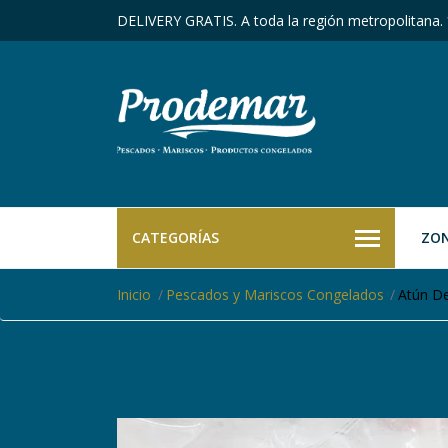
DELIVERY GRATIS. A toda la región metropolitana.
CATEGORÍAS
ZON
Inicio
Pescados y Mariscos Congelados
Atún De