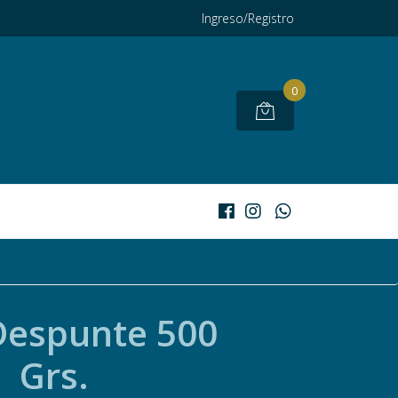
Ingreso/Registro
0
Despunte 500
Grs.