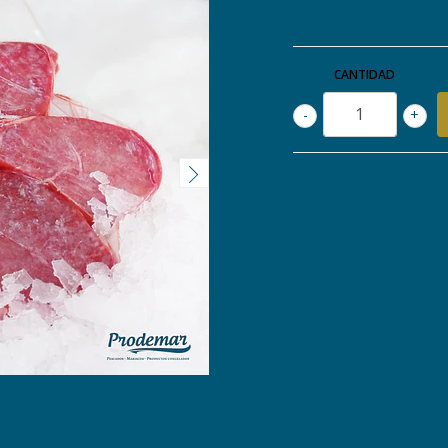
CANTIDAD
-
+