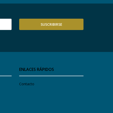
SUSCRIBIRSE
ENLACES RÁPIDOS
Contacto