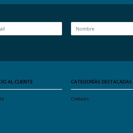
CIO AL CLIENTE
CATEGORÍAS DESTACADAS
to
Contacto