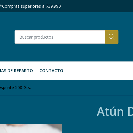
 *Compras superiores a $39.990
AS DE REPARTO
CONTACTO
spunte 500 Grs.
Atún 