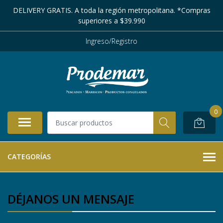
DELIVERY GRATIS. A toda la región metropolitana. *Compras
superiores a $39.990
Ingreso/Registro
0
CATEGORÍAS
DÉJANOS UN MENSAJE