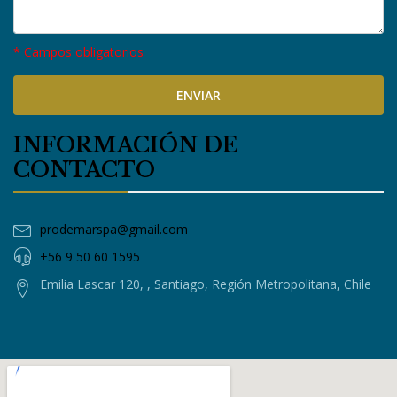
* Campos obligatorios
INFORMACIÓN DE
CONTACTO
prodemarspa@gmail.com
+56 9 50 60 1595
Emilia Lascar 120, , Santiago, Región Metropolitana, Chile