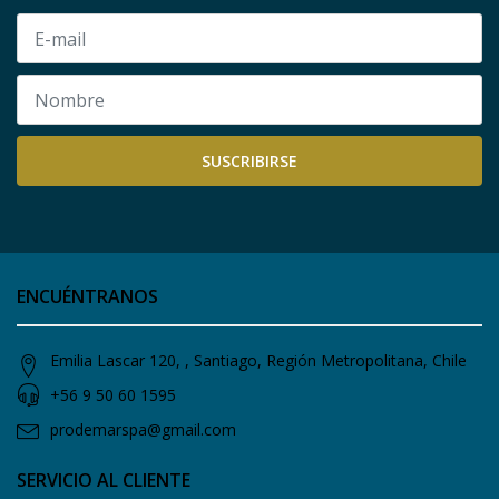
SUSCRIBIRSE
ENCUÉNTRANOS
Emilia Lascar 120, , Santiago, Región Metropolitana, Chile
+56 9 50 60 1595
prodemarspa@gmail.com
SERVICIO AL CLIENTE