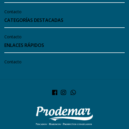
Contacto
CATEGORÍAS DESTACADAS
Contacto
ENLACES RÁPIDOS
Contacto