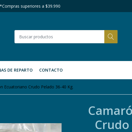
 *Compras superiores a $39.990
AS DE REPARTO
CONTACTO
n Ecuatoriano Crudo Pelado 36-40 Kg.
Camaró
Crudo 