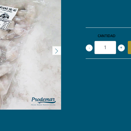
CANTIDAD
-
+