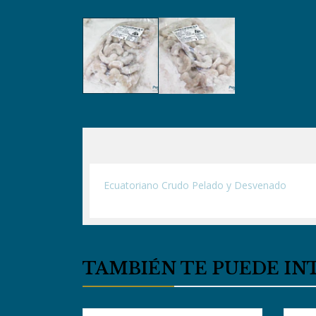
Ecuatoriano Crudo Pelado y Desvenado
TAMBIÉN TE PUEDE IN