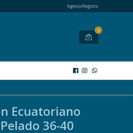
Ingreso/Registro
0
n Ecuatoriano
Pelado 36-40