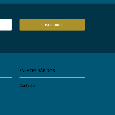
SUSCRIBIRSE
ENLACES RÁPIDOS
Contacto