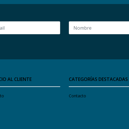
CIO AL CLIENTE
CATEGORÍAS DESTACADAS
to
Contacto