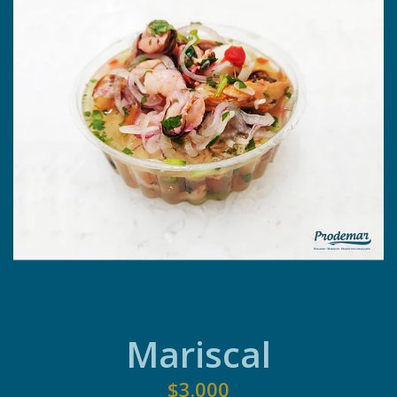
Mariscal
$3.000