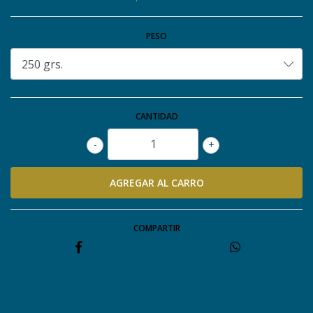
PESO
CANTIDAD
-
+
COMPARTIR