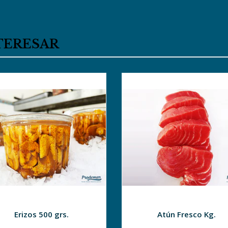
TERESAR
Erizos 500 grs.
Atún Fresco Kg.