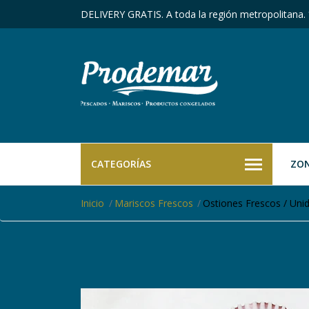
DELIVERY GRATIS. A toda la región metropolitana.
CATEGORÍAS
ZON
Inicio
Mariscos Frescos
Ostiones Frescos / Uni