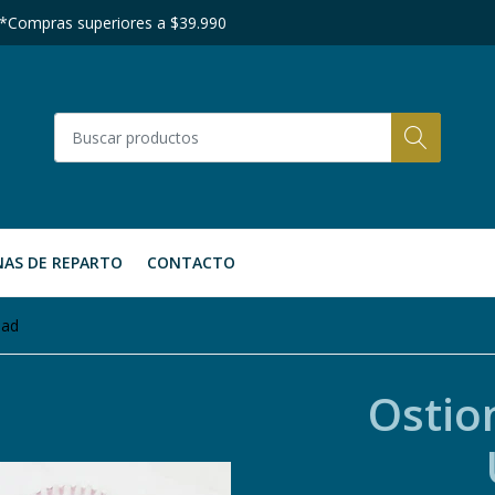
 *Compras superiores a $39.990
AS DE REPARTO
CONTACTO
dad
Ostio