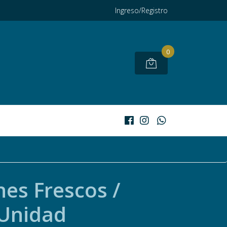
Ingreso/Registro
0
nes Frescos /
Unidad