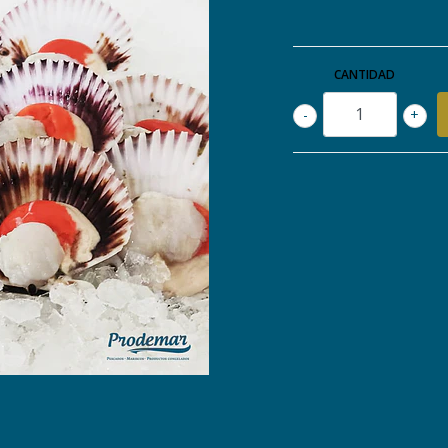
CANTIDAD
-
+