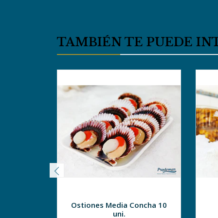
TAMBIÉN TE PUEDE IN
Ostiones Media Concha 10
uni.